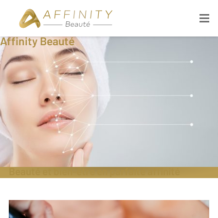
Affinity Beauté
Beauté et bien-être en parfaite affinité