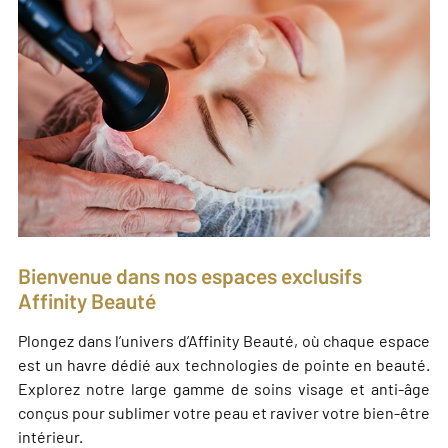
Bienvenue dans nos espaces exclusifs
Affinity Beauté
Plongez dans l’univers d’Affinity Beauté, où chaque espace
est un havre dédié aux tech­no­lo­gies de pointe en beau­té.
Explorez notre large gamme de soins visage et anti-âge
conçus pour subli­mer votre peau et ravi­ver votre bien-être
inté­rieur.